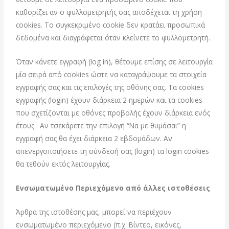
καθορίζει αν ο φυλλομετρητής σας αποδέχεται τη χρήση
cookies. Το συγκεκριμένο cookie δεν κρατάει προσωπικά
δεδομένα και διαγράφεται όταν κλείνετε το φυλλομετρητή.
Όταν κάνετε εγγραφή (log in), θέτουμε επίσης σε λειτουργία
μία σειρά από cookies ώστε να καταγράψουμε τα στοιχεία
εγγραφής σας και τις επιλογές της οθόνης σας. Τα cookies
εγγραφής (login) έχουν διάρκεια 2 ημερών και τα cookies
που σχετίζονται με οθόνες προβολής έχουν διάρκεια ενός
έτους. Αν τσεκάρετε την επιλογή “Να με θυμάσαι” η
εγγραφή σας θα έχει διάρκεια 2 εβδομάδων. Αν
απενεργοποιήσετε τη σύνδεσή σας (login) τα login cookies
θα τεθούν εκτός λειτουργίας.
Ενσωματωμένο Περιεχόμενο από άλλες ιστοθέσεις
Άρθρα της ιστοθέσης μας, μπορεί να περιέχουν
ενσωματωμένο περιεχόμενο (π.χ. Βίντεο, εικόνες,