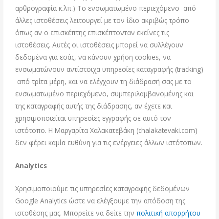
αρθρογραφία κ.λπ.) Το ενσωματωμένο περιεχόμενο από
άλλες ιστοθέσεις λειτουργεί με τον ίδιο ακριβώς τρόπο
όπως αν ο επισκέπτης επισκέπτονταν εκείνες τις
ιστοθέσεις. Αυτές οι ιστοθέσεις μπορεί να συλλέγουν
δεδομένα για εσάς, να κάνουν χρήση cookies, να
ενσωματώνουν αντίστοιχα υπηρεσίες καταγραφής (tracking)
από τρίτα μέρη, και να ελέγχουν τη διάδρασή σας με το
ενσωματωμένο περιεχόμενο, συμπεριλαμβανομένης και
της καταγραφής αυτής της διάδρασης, αν έχετε και
χρησιμοποιείται υπηρεσίες εγγραφής σε αυτό τον
ιστότοπο. Η Μαργαρίτα Χαλακατεβάκη (chalakatevaki.com)
δεν φέρει καμία ευθύνη για τις ενέργειες άλλων ιστότοπων.
Analytics
Χρησιμοποιούμε τις υπηρεσίες καταγραφής δεδομένων
Google Analytics ώστε να ελέγξουμε την απόδοση της
ιστοθέσης μας. Μπορείτε να δείτε την
πολιτική απορρήτου