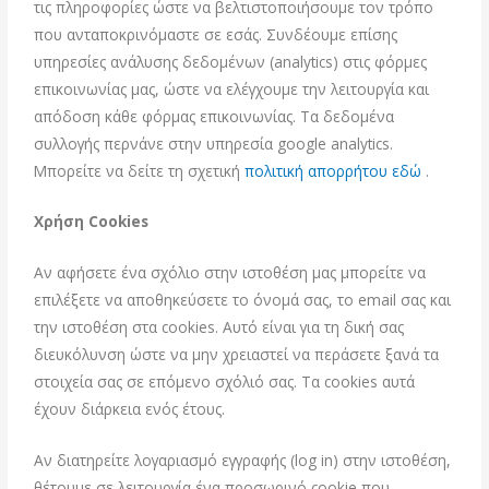
τις πληροφορίες ώστε να βελτιστοποιήσουμε τον τρόπο
που ανταποκρινόμαστε σε εσάς. Συνδέουμε επίσης
υπηρεσίες ανάλυσης δεδομένων (analytics) στις φόρμες
επικοινωνίας μας, ώστε να ελέγχουμε την λειτουργία και
απόδοση κάθε φόρμας επικοινωνίας. Τα δεδομένα
συλλογής περνάνε στην υπηρεσία google analytics.
Μπορείτε να δείτε τη σχετική
πολιτική απορρήτου εδώ
.
Χρήση Cookies
Αν αφήσετε ένα σχόλιο στην ιστοθέση μας μπορείτε να
επιλέξετε να αποθηκεύσετε το όνομά σας, το email σας και
την ιστοθέση στα cookies. Αυτό είναι για τη δική σας
διευκόλυνση ώστε να μην χρειαστεί να περάσετε ξανά τα
στοιχεία σας σε επόμενο σχόλιό σας. Τα cookies αυτά
έχουν διάρκεια ενός έτους.
Αν διατηρείτε λογαριασμό εγγραφής (log in) στην ιστοθέση,
θέτουμε σε λειτουργία ένα προσωρινό cookie που